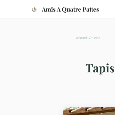
Amis A Quatre Pattes
Accueil
›
Chiens
Tapis