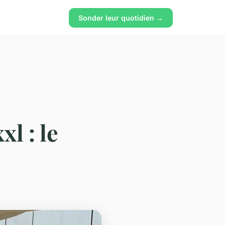
Sonder leur quotidien →
l : le