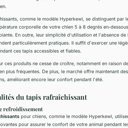
en.
îchissants, comme le modèle Hyperkewl, se distinguent par l
mpérature corporelle de votre chien 5 à 8 degrés en-dessous
ante. En outre, leur simplicité d'utilisation et l'absence de
rendent particulièrement pratiques. Il suffit d'exercer une lég
endant ces tapis accessibles et fiables.
 ces produits ne cesse de croître, notamment en raison d
en plus fréquentes. De plus, le marché offre maintenant des
s, améliorant encore leur confort pendant l'été.
ités du tapis rafraîchissant
e refroidissement
chissants
pour chiens, comme le modèle Hyperkewl, utilise
novantes pour assurer le confort de votre animal pendant l