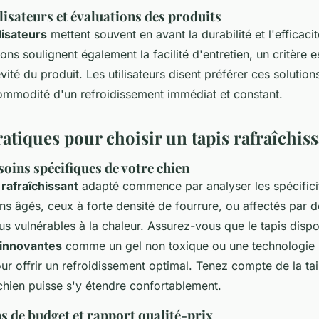
lisateurs et évaluations des produits
lisateurs
mettent souvent en avant la durabilité et l'efficaci
ions soulignent également la facilité d'entretien, un critère e
évité du produit. Les utilisateurs disent préférer ces solution
ommodité d'un refroidissement immédiat et constant.
atiques pour choisir un tapis rafraîchis
soins spécifiques de votre chien
 rafraîchissant
adapté commence par analyser les spécifici
ns âgés, ceux à forte densité de fourrure, ou affectés par
us vulnérables à la chaleur. Assurez-vous que le tapis disp
 innovantes
comme un gel non toxique ou une technologie 
ur offrir un refroidissement optimal. Tenez compte de la tai
chien puisse s'y étendre confortablement.
s de budget et rapport qualité-prix