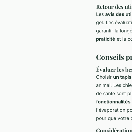
Retour des uti
Les
avis des uti
gel. Les évaluat
garantir la long
praticité
et la c
Conseils pr
Évaluer les be
Choisir
un tapis
animal. Les chie
de santé sont pl
fonctionnalités
l'évaporation po
pour que votre 
Considération