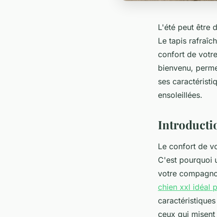
L'été peut être d
Le tapis rafraî
confort de votre
bienvenu, permet
ses caractéristi
ensoleillées.
Introducti
Le confort de vo
C'est pourquoi u
votre compagnon 
chien xxl idéal 
caractéristiques
ceux qui misent 