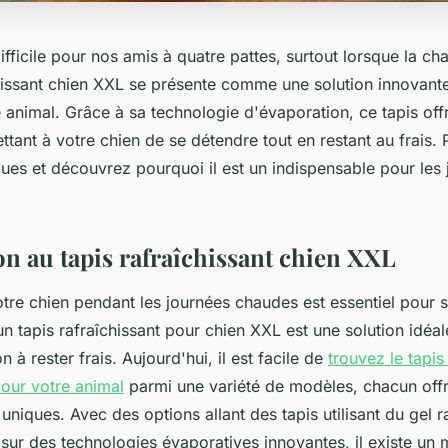
ifficile pour nos amis à quatre pattes, surtout lorsque la chal
chissant chien XXL se présente comme une solution innovante
 animal. Grâce à sa technologie d'évaporation, ce tapis offr
tant à votre chien de se détendre tout en restant au frais.
ques et découvrez pourquoi il est un indispensable pour les
on au tapis rafraîchissant chien XXL
tre chien pendant les journées chaudes est essentiel pour s
n tapis rafraîchissant pour chien XXL est une solution idéal
à rester frais. Aujourd'hui, il est facile de
trouvez le tapis
pour votre animal
parmi une variété de modèles, chacun off
 uniques. Avec des options allant des tapis utilisant du gel r
sur des technologies évaporatives innovantes, il existe un 