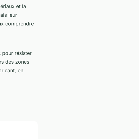
ériaux et la
ais leur
ieux comprendre
 pour résister
ans des zones
ricant, en