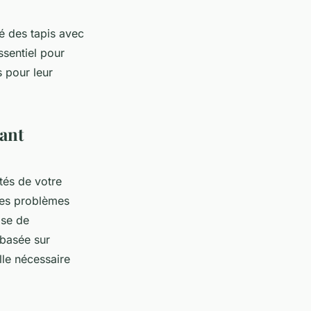
té des tapis avec
ssentiel pour
s pour leur
sant
tés de votre
 des problèmes
ose de
basée sur
lle nécessaire