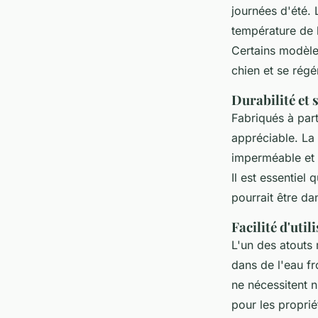
journées d'été. 
température de 
Certains modèle
chien et se régé
Durabilité et 
Fabriqués à part
appréciable. La
imperméable et 
Il est essentiel 
pourrait être da
Facilité d'util
L'un des atouts 
dans de l'eau fro
ne nécessitent n
pour les proprié