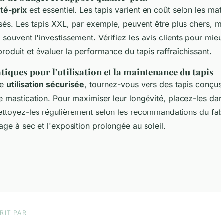
ité-prix
est essentiel. Les tapis varient en coût selon les mat
isés. Les tapis XXL, par exemple, peuvent être plus chers, m
fie souvent l'investissement. Vérifiez les avis clients pour m
 produit et évaluer la performance du tapis raffraîchissant.
tiques pour l'utilisation et la maintenance du tapis
ne
utilisation sécurisée
, tournez-vous vers des tapis conçus
de mastication. Pour maximiser leur longévité, placez-les d
ttoyez-les régulièrement selon les recommandations du fab
yage à sec et l'exposition prolongée au soleil.
RIT PAR