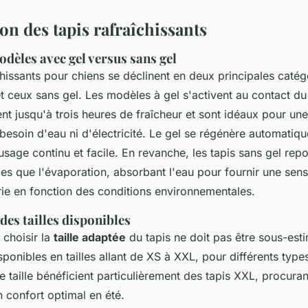
n des tapis rafraîchissants
dèles avec gel versus sans gel
chissants pour chiens se déclinent en deux principales catég
t ceux sans gel. Les modèles à gel s'activent au contact d
rent jusqu'à trois heures de fraîcheur et sont idéaux pour une 
besoin d'eau ni d'électricité. Le gel se régénère automatiq
usage continu et facile. En revanche, les tapis sans gel rep
les que l'évaporation, absorbant l'eau pour fournir une sen
rie en fonction des conditions environnementales.
es tailles disponibles
 choisir la
taille adaptée
du tapis ne doit pas être sous-est
sponibles en tailles allant de XS à XXL, pour différents type
 taille bénéficient particulièrement des tapis XXL, procura
n confort optimal en été.