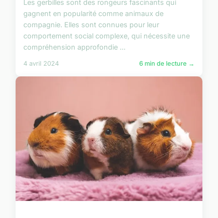
Les gerbilles sont des rongeurs fascinants qui
gagnent en popularité comme animaux de
compagnie. Elles sont connues pour leur
comportement social complexe, qui nécessite une
compréhension approfondie ...
4 avril 2024
6 min de lecture →