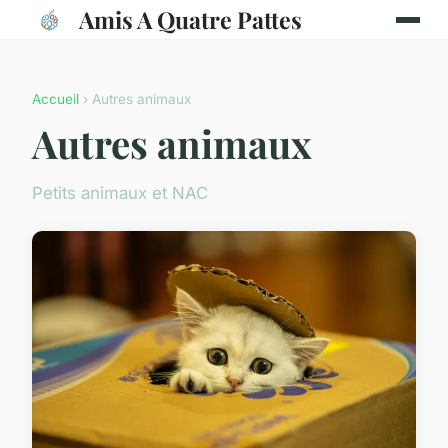
Amis A Quatre Pattes
Accueil
› Autres animaux
Autres animaux
Petits animaux et NAC