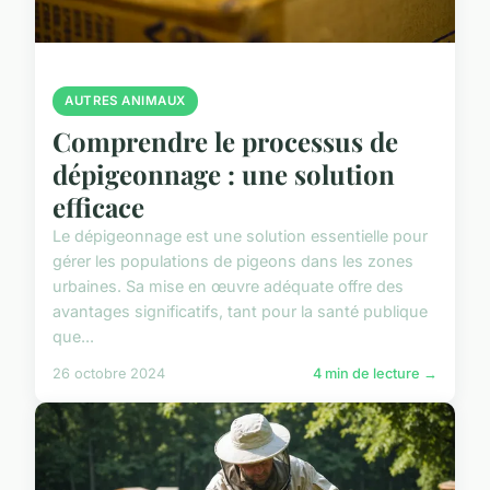
AUTRES ANIMAUX
Comprendre le processus de
dépigeonnage : une solution
efficace
Le dépigeonnage est une solution essentielle pour
gérer les populations de pigeons dans les zones
urbaines. Sa mise en œuvre adéquate offre des
avantages significatifs, tant pour la santé publique
que...
26 octobre 2024
4 min de lecture →