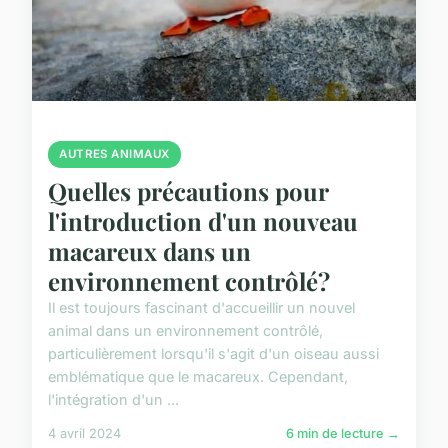
AUTRES ANIMAUX
Quelles précautions pour
l'introduction d'un nouveau
macareux dans un
environnement contrôlé?
Il est toujours fascinant d'accueillir un nouvel
animal dans un environnement contrôlé,
particulièrement lorsqu'il s'agit d'un oiseau aussi
emblématique que le macareux. Cependant,
l'intégration d'un ...
4 avril 2024
6 min de lecture →