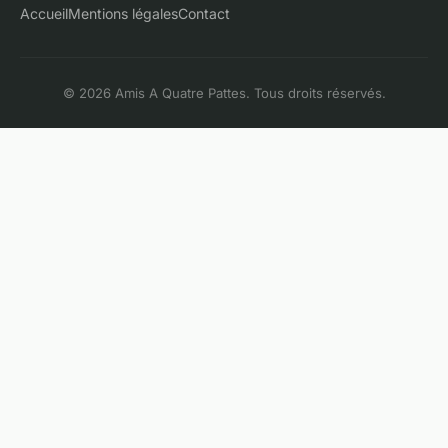
Accueil
Mentions légales
Contact
© 2026 Amis A Quatre Pattes. Tous droits réservés.