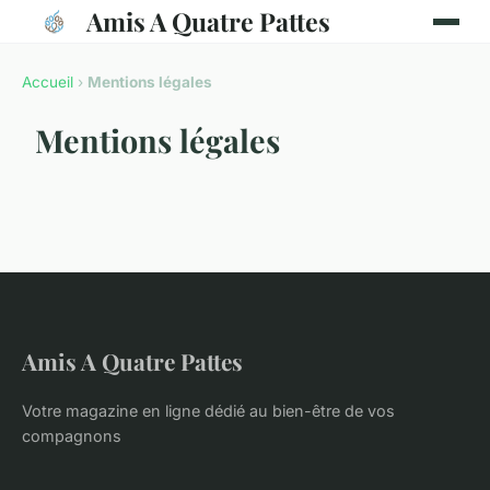
Amis A Quatre Pattes
Accueil
›
Mentions légales
Mentions légales
Amis A Quatre Pattes
Votre magazine en ligne dédié au bien-être de vos
compagnons